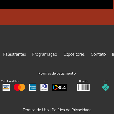
Palestrantes
Programação
Expositores
Contato
I
Formas de pagamento
Crédito e débito
Boleto
Pix
Termos de Uso
Política de Privacidade