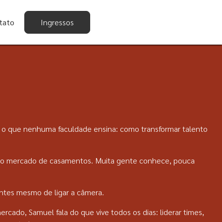
tato
Ingressos
ça o que nenhuma faculdade ensina: como transformar talento
s no mercado de casamentos. Muita gente conhece, pouca
ntes mesmo de ligar a câmera.
cado, Samuel fala do que vive todos os dias: liderar times,