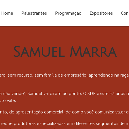
Home
Palestrantes
Programação
Expositores
Con
Samuel Marra
zero, sem recurso, sem família de empresário, aprendendo na ra
a não vende", Samuel vai direto ao ponto. O SDE existe há ano
to vale.
nto, de apresentação comercial, de como você comunica valor a
 reúne produtoras especializadas em diferentes segmentos de mer