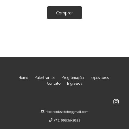
Comprar
Home
Palestrantes
Programação
Expositores
Contato
Ingressos
foconordestefoto@gmail.com
(73) 99836-2822