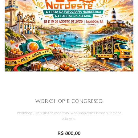
WORKSHOP E CONGRESSO
Workshop + os 2 dias de congresso. Workshop com Christian Cardona
Saiba mais...
R$ 800,00