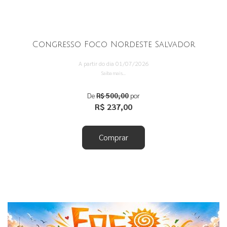
Congresso Foco Nordeste Salvador
A partir do dia 01/07/2026
Saiba mais...
De
R$ 500,00
por
R$ 237,00
Comprar