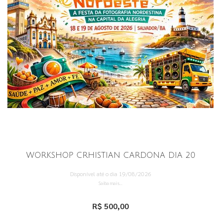
WORKSHOP CRHISTIAN CARDONA DIA 20
Disponível até o dia 19/08/2026
Saiba mais...
R$ 500,00