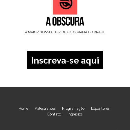
Inscreva-se aqui
Home
Palestrantes
Programação
Expositores
Contato
Ingressos