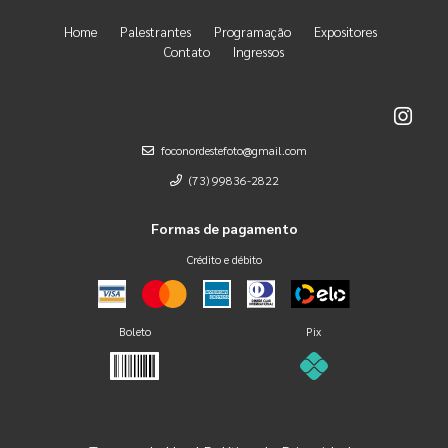
Home
Palestrantes
Programação
Expositores
Contato
Ingressos
foconordestefoto@gmail.com
(73) 99836-2822
Formas de pagamento
Crédito e débito
Boleto
Pix