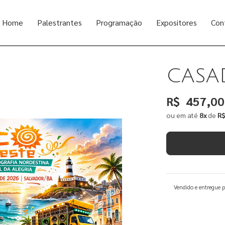
Home
Palestrantes
Programação
Expositores
Con
CASA
R$
457,00
ou em até
8
x
de
R$
Vendido e entregue 