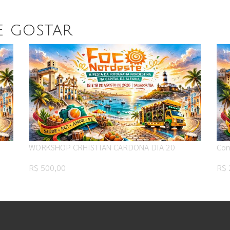
e gostar
WORKSHOP CRHISTIAN CARDONA DIA 20
Con
R$ 500,00
R$ 