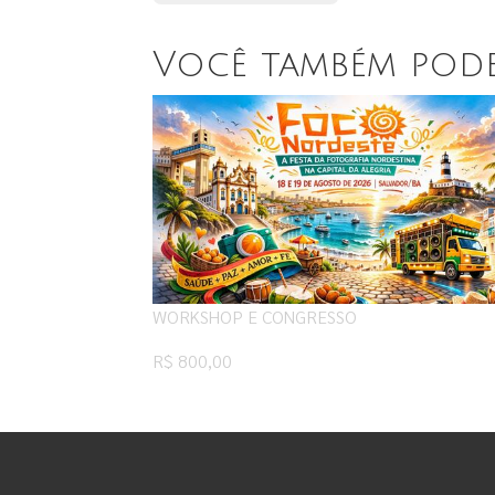
Você também pod
WORKSHOP E CONGRESSO
R$ 800,00