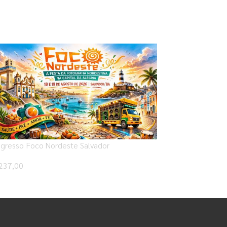
gresso Foco Nordeste Salvador
237,00